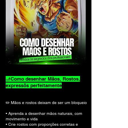
🫸Como desenhar Mãos, Rostos,
expressõs perfeitamente
✏️ Mãos e rostos deixam de ser um bloqueio
• Aprenda a desenhar mãos naturais, com
movimento e vida
• Crie rostos com proporções corretas e