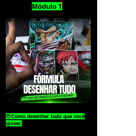
Módulo 1
😎Como desenhar tudo que você
quiser.