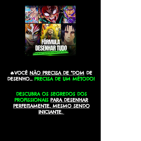
🔥VOCÊ
NÃO PRECISA DE "DOM
DE
DESENHO...
PRECISA DE UM MÉTODO!
DESCUBRA OS SEGREDOS DOS
PROFISSIONAIS
PARA DESENHAR
PERFEITAMENTE, MESMO SENDO
INICIANTE.