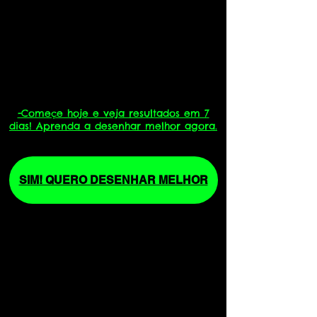
-Começe hoje e veja resultados em 7
dias! Aprenda a desenhar melhor agora.
SIM! QUERO DESENHAR MELHOR