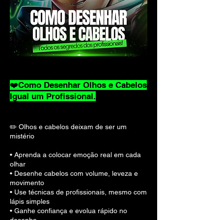
❤️Como Desenhar Olhos e Cabelos
Igual um Profissional.
✏️ Olhos e cabelos deixam de ser um
mistério
• Aprenda a colocar emoção real em cada
olhar
• Desenhe cabelos com volume, leveza e
movimento
• Use técnicas de profissionais, mesmo com
lápis simples
• Ganhe confiança e evolua rápido no