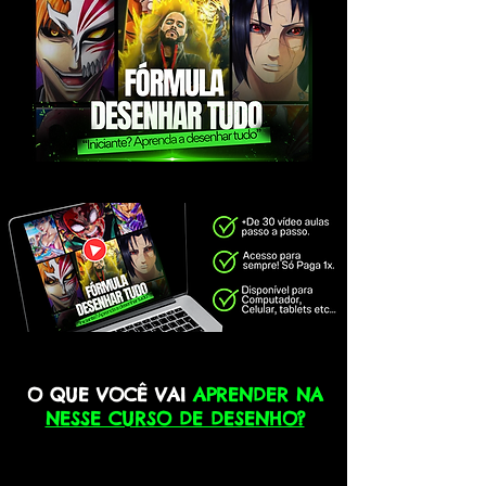
O QUE VOCÊ VAI
APRENDER NA
NESSE CURSO DE DESENHO?