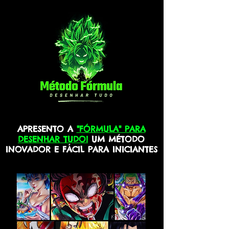
APRESENTO A
"FÓRMULA" PARA
DESENHAR TUDO!
UM MÉTODO
INOVADOR E FÁCIL PARA INICIANTES